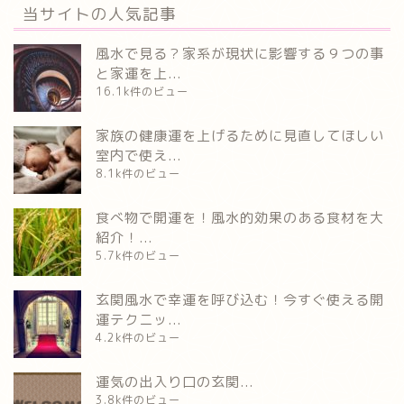
当サイトの人気記事
風水で見る？家系が現状に影響する９つの事
と家運を上...
16.1k件のビュー
家族の健康運を上げるために見直してほしい
室内で使え...
8.1k件のビュー
食べ物で開運を！風水的効果のある食材を大
紹介！...
5.7k件のビュー
玄関風水で幸運を呼び込む！今すぐ使える開
運テクニッ...
4.2k件のビュー
運気の出入り口の玄関...
3.8k件のビュー