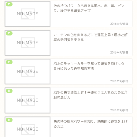
色
色の持つパワーから考える風水。赤、黄、ピン
ク、緑で見る運気アップ
2016年9月8日
色
カーテンの色を変えるだけで運気上昇！風水と部
屋の雰囲気を変える
2016年9月8日
色
風水のラッキーカラーを知って運気をあげよう！
自分に合った色を知る方法
2016年9月8日
色
風水の色で運気上昇！幸運を手に入れるために洋
服の選び方
2016年9月8日
色
色の持つ風水パワーを知り、効果的に運気を上げ
る方法