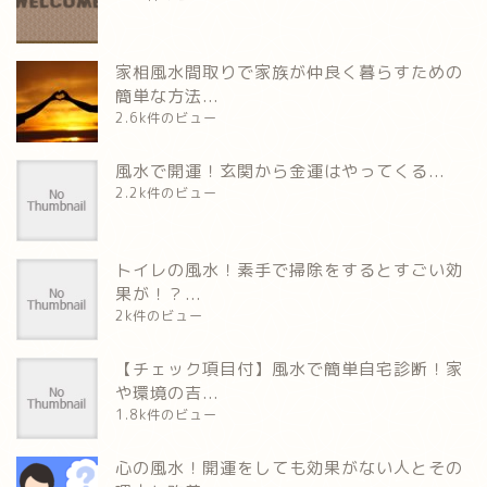
家相風水間取りで家族が仲良く暮らすための
簡単な方法...
2.6k件のビュー
風水で開運！玄関から金運はやってくる...
2.2k件のビュー
トイレの風水！素手で掃除をするとすごい効
果が！？...
2k件のビュー
【チェック項目付】風水で簡単自宅診断！家
や環境の吉...
1.8k件のビュー
心の風水！開運をしても効果がない人とその