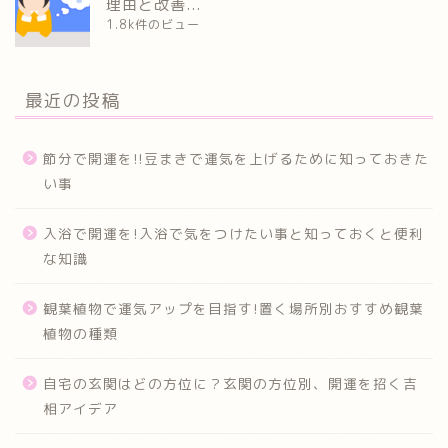
理由と改善...
1.8k件のビュー
最近の投稿
節分で開運を!!豆まきで運気を上げるために知っておきた
い事
入浴で開運を!入浴で気をつけたい事と知っておくと便利
な知識
観葉植物で運気アップを目指す!置く場所別おすすめ観葉
植物の種類
自宅の玄関はどの方位に？玄関の方位別、開運を招く吉
相アイデア