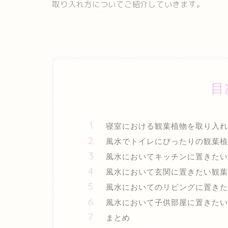
取り入れ方についてご紹介していきます。
目
寝室における観葉植物を取り入れ
風水でトイレにぴったりの観葉植
風水においてキッチンに置きたい
風水において玄関に置きたい観葉
風水においてのリビングに置き
風水において子供部屋に置きたい
まとめ