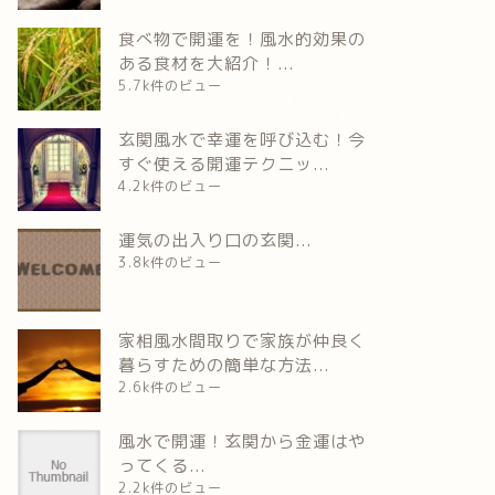
食べ物で開運を！風水的効果の
ある食材を大紹介！...
5.7k件のビュー
玄関風水で幸運を呼び込む！今
すぐ使える開運テクニッ...
4.2k件のビュー
運気の出入り口の玄関...
3.8k件のビュー
家相風水間取りで家族が仲良く
暮らすための簡単な方法...
2.6k件のビュー
風水で開運！玄関から金運はや
ってくる...
2.2k件のビュー