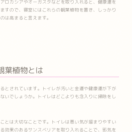
、アロカシアやオーガスタなどを取り入れると、健康運を
いますので、寝室にはこれらの観葉植物を置き、しっかり
うのは高まると言えます。
観葉植物とは
あるとされています。トイレが汚いと金運や健康運が下が
はないでしょうか。トイレはどこよりも念入りに掃除をし
うことは大切なことです。トイレは悪い気が溜まりやすい
れる効果のあるサンスベリアを取り入れることで、邪気を