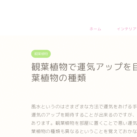
ホーム
インテリア
観葉植物
観葉植物で運気アップを
葉植物の種類
風水というのはさまざまな方法で運気をあげる
運気のアップを期待することが出来るのですが
あります。観葉植物を部屋に置くことで悪い運
葉植物の種類も異なるということを覚えておか