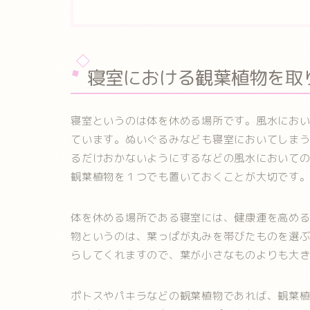
寝室における観葉植物を取
寝室というのは体を休める場所です。風水にお
ています。ぬいぐるみなども寝室においてしま
るだけおかないようにするなどの風水において
観葉植物を１つでも置いておくことが大切です
体を休める場所である寝室には、健康運を高め
物というのは、葉っぱが丸みを帯びたものを選
らしてくれますので、葉が小さなものよりも大
ポトスやパキラなどの観葉植物であれば、観葉