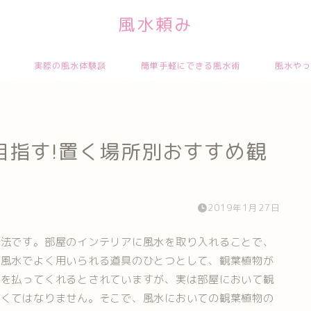
風水頼み
実際の風水体験談
簡単手軽にできる風水術
風水やっ
目指す!置く場所別おすすめ観
2019年1月27日
手法です。部屋のインテリアに風水を取り入れることで、
、風水でよく用いられる道具のひとつとして、観葉植物が
気を払ってくれるとされていますが、実は部屋において観
なくてはなりません。そこで、風水においての観葉植物の