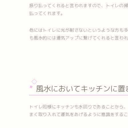
振り払ってくれると言われますので、トイレの
払ってくれます。
他にはトイレに光が射さないというような方も
も風水的には運気アップに繋げてくれると言わ
風水においてキッチンに置
トイレ同様にキッチンも水回りであることから
まく取り入れて運気をあげるように意識をする