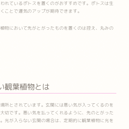
言われているポトスを置くのがおすすめです。ポトスは生
置くことで運気のアップが期待できます。
葉植物において先がとがったものを置くのは控え、丸みの
い観葉植物とは
る場所とされています。玄関には悪い気が入ってくるのを
が大切です。悪い気を払ってくれるように、先のとがった
す。光が入らない玄関の場合は、定期的に観葉植物に光を