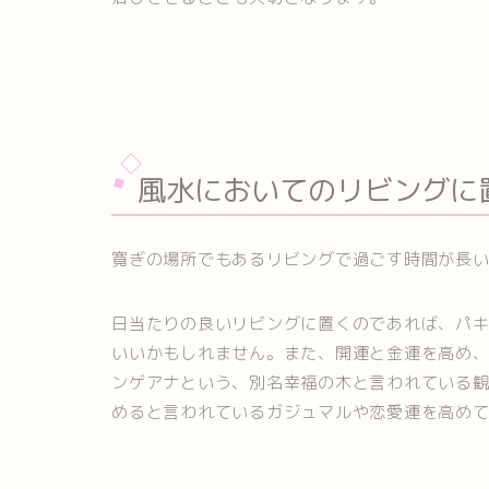
風水においてのリビングに
寛ぎの場所でもあるリビングで過ごす時間が長
日当たりの良いリビングに置くのであれば、パ
いいかもしれません。また、開運と金運を高め
ンゲアナという、別名幸福の木と言われている
めると言われているガジュマルや恋愛運を高め