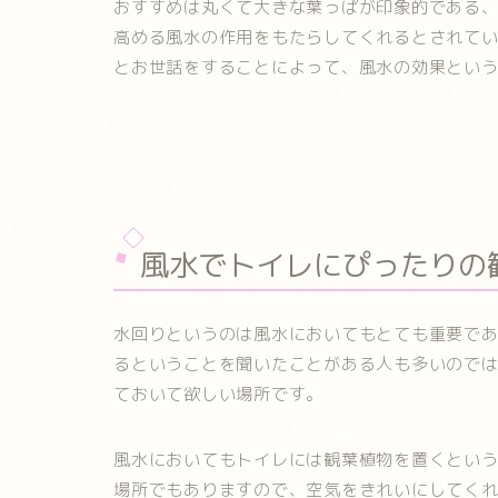
おすすめは丸くて大きな葉っぱが印象的である
高める風水の作用をもたらしてくれるとされて
とお世話をすることによって、風水の効果とい
風水でトイレにぴったりの
水回りというのは風水においてもとても重要で
るということを聞いたことがある人も多いので
ておいて欲しい場所です。
風水においてもトイレには観葉植物を置くとい
場所でもありますので、空気をきれいにしてく