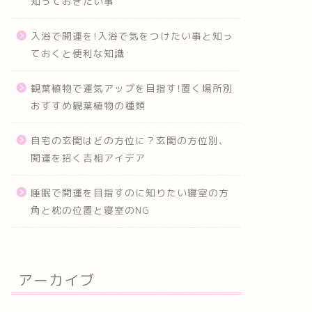
知っておきたい事
入浴で開運を!入浴で気をつけたい事と知っ
ておくと便利な知識
観葉植物で運気アップを目指す!置く場所別
おすすめ観葉植物の種類
自宅の玄関はどの方位に？玄関の方位別、
開運を招く吉相アイデア
睡眠で開運を目指すのに知りたい寝室の方
角と枕の位置と寝室のNG
アーカイブ