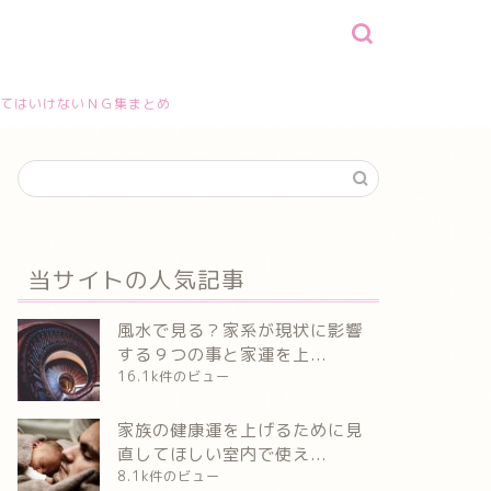
てはいけないＮＧ集まとめ
当サイトの人気記事
風水で見る？家系が現状に影響
する９つの事と家運を上...
16.1k件のビュー
家族の健康運を上げるために見
直してほしい室内で使え...
8.1k件のビュー