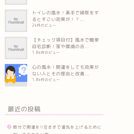
トイレの風水！素手で掃除をす
るとすごい効果が！？...
2k件のビュー
【チェック項目付】風水で簡単
自宅診断！家や環境の吉...
1.8k件のビュー
心の風水！開運をしても効果が
ない人とその理由と改善...
1.8k件のビュー
最近の投稿
節分で開運を!!豆まきで運気を上げるために