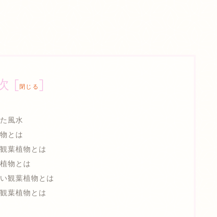
次
[
]
閉じる
た風水
物とは
観葉植物とは
植物とは
たい観葉植物とは
観葉植物とは