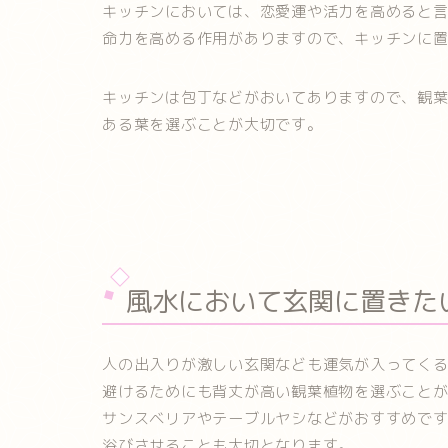
キッチンにおいては、恋愛運や活力を高めると
命力を高める作用がありますので、キッチンに
キッチンは包丁などがおいてありますので、観
ある葉を選ぶことが大切です。
風水において玄関に置きた
人の出入りが激しい玄関なども運気が入ってく
避けるためにも背丈が高い観葉植物を選ぶこと
サンスベリアやテーブルヤシなどがおすすめで
浴びさせることも大切となります。