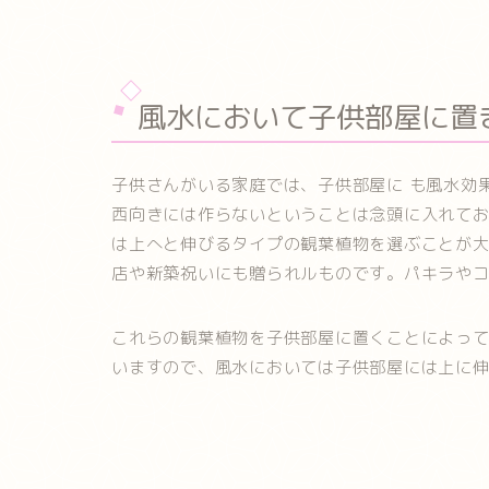
風水において子供部屋に置
子供さんがいる家庭では、子供部屋に も風水効
西向きには作らないということは念頭に入れて
は上へと伸びるタイプの観葉植物を選ぶことが
店や新築祝いにも贈られルものです。パキラや
これらの観葉植物を子供部屋に置くことによっ
いますので、風水においては子供部屋には上に