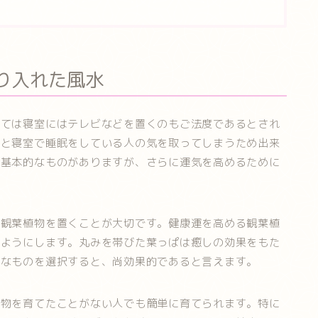
り入れた風水
いては寝室にはテレビなどを置くのもご法度であるとされ
うと寝室で睡眠をしている人の気を取ってしまうため出来
の基本的なものがありますが、さらに運気を高めるために
。
る観葉植物を置くことが大切です。健康運を高める観葉植
ぶようにします。丸みを帯びた葉っぱは癒しの効果をもた
きなものを選択すると、尚効果的であると言えます。
植物を育てたことがない人でも簡単に育てられます。特に