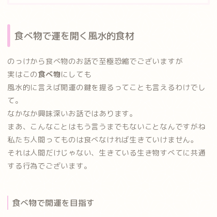
食べ物で運を開く風水的食材
のっけから食べ物のお話で至極恐縮でございますが
実はこの
食べ物
にしても
風水的に言えば開運の鍵を握る
ってことも言えるわけでし
て。
なかなか興味深いお話ではあります。
まあ、こんなことはもう言うまでもないことなんですがね
私たち人間ってものは食べなければ生きていけません。
それは人間だけじゃない、生きている生き物すべてに共通
する行為でございます。
食べ物で開運を目指す