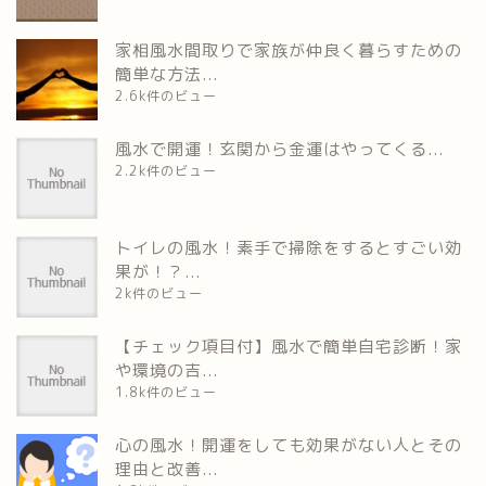
家相風水間取りで家族が仲良く暮らすための
簡単な方法...
2.6k件のビュー
風水で開運！玄関から金運はやってくる...
2.2k件のビュー
トイレの風水！素手で掃除をするとすごい効
果が！？...
2k件のビュー
【チェック項目付】風水で簡単自宅診断！家
や環境の吉...
1.8k件のビュー
心の風水！開運をしても効果がない人とその
理由と改善...