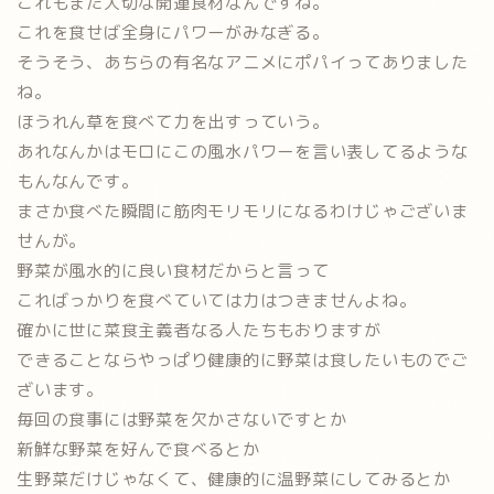
これもまた大切な開運食材なんですね。
これを食せば全身にパワーがみなぎる。
そうそう、あちらの有名なアニメにポパイってありました
ね。
ほうれん草を食べて力を出すっていう。
あれなんかはモロにこの風水パワーを言い表してるような
もんなんです。
まさか食べた瞬間に筋肉モリモリになるわけじゃございま
せんが。
野菜が風水的に良い食材だからと言って
こればっかりを食べていては力はつきませんよね。
確かに世に菜食主義者なる人たちもおりますが
できることならやっぱり健康的に野菜は食したいものでご
ざいます。
毎回の食事には野菜を欠かさないですとか
新鮮な野菜を好んで食べるとか
生野菜だけじゃなくて、健康的に温野菜にしてみるとか