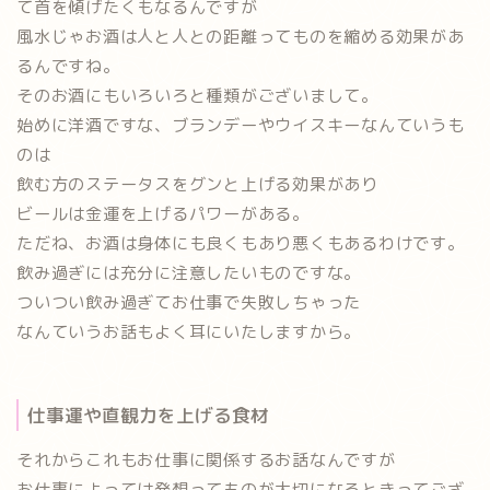
て首を傾げたくもなるんですが
風水じゃお酒は人と人との距離ってものを縮める効果があ
るんですね。
そのお酒にもいろいろと種類がございまして。
始めに洋酒ですな、ブランデーやウイスキーなんていうも
のは
飲む方のステータスをグンと上げる効果があり
ビールは金運を上げるパワーがある。
ただね、お酒は身体にも良くもあり悪くもあるわけです。
飲み過ぎには充分に注意したいものですな。
ついつい飲み過ぎてお仕事で失敗しちゃった
なんていうお話もよく耳にいたしますから。
仕事運や直観力を上げる食材
それからこれもお仕事に関係するお話なんですが
お仕事によっては発想ってものが大切になるときってござ