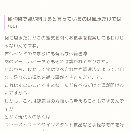
食べ物で運が開けると言っているのは風水だけでは
ない
何も風水だけがこの運気を開くお食事を提案してるわけじ
ゃないんですね。
古代インドのあまりにも有名な伝統医療
あのアーユルベーダでもそれは説かれております。
すなわち、食材って物は食べ合わせや調理法によってご自
分に足りない運気を補う事ができるんだと、と。
これはすごいことですよね。
ただ食べるだけで運が開ける
んですから
。
しかし、これは健康食の方面から考えることもできるんで
すが
とかく現代人の多くは
ファーストフードやインスタント食品など手軽なものを好