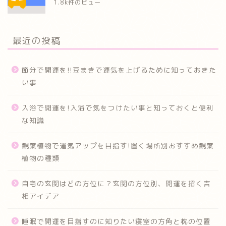
1.8k件のビュー
最近の投稿
節分で開運を!!豆まきで運気を上げるために知っておきた
い事
入浴で開運を!入浴で気をつけたい事と知っておくと便利
な知識
観葉植物で運気アップを目指す!置く場所別おすすめ観葉
植物の種類
自宅の玄関はどの方位に？玄関の方位別、開運を招く吉
相アイデア
睡眠で開運を目指すのに知りたい寝室の方角と枕の位置