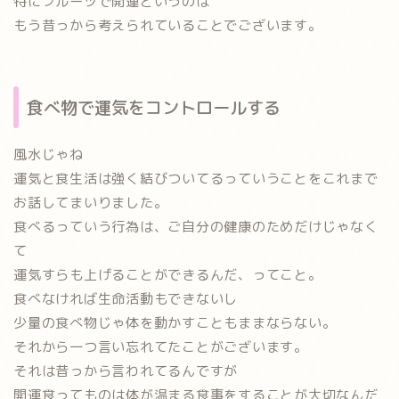
特にフルーツで開運というのは
もう昔っから考えられていることでございます。
食べ物で運気をコントロールする
風水じゃね
運気と食生活は強く結びついてるっていうことをこれまで
お話してまいりました。
食べるっていう行為は、ご自分の健康のためだけじゃなく
て
運気すらも上げることができるんだ
、ってこと。
食べなければ生命活動もできないし
少量の食べ物じゃ体を動かすこともままならない。
それから一つ言い忘れてたことがございます。
それは昔っから言われてるんですが
開運食ってものは体が温まる食事をすることが大切
なんだ