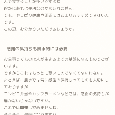
んで食することが多いですよね
確かにあれは便利なのかもしれません。
でも、やっぱり健康や開運にはあまりおすすめできないん
です。
この辺、お分かりいただけるしょうか。
感謝の気持ちも風水的には必要
お食事ってものは人が生きる上での基盤になるものでござ
います。
ですからこれはもっとも尊いものでなくてないけない。
たとえば、
風水では常に感謝の気持ちってものを大切にし
ております
が
コンビニ弁当やカップラーメンなどでは、感謝の気持ちが
湧かないじゃないですか。
これでは
開運
は望めませんね。
そうそう、最後になりますが