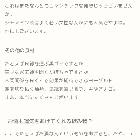
これはまたなんともロマンチックな発想じゃございません
か。
ジャスミン茶はよく若い女性なんかにも人気ですよね。
他にもございます。
その他の食材
たとえば
良縁を運ぶ黒ゴマ
ですとか
幸せな家庭運を開くかぼちゃ
ですとか
人間関係を良くする効果が期待できるヨーグルト
運を切り拓く魚類
、
良縁を寄せるウナギやアナゴ。
まあ、本当にたくさんございます。
お酒も運気をあげてくれる飲み物？
ここでたとえば
お酒
なんていうものをあげると、おや、っ