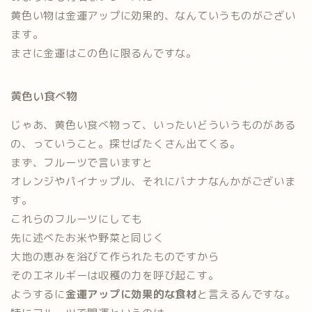
黄色い物は金運アップに効果的
、なんていうものがござい
ます。
まさに金運はこの色に限るんですな。
黄色い食べ物
じゃあ、黄色い食べ物って、いったいどういうものがある
の、っていうこと。探せばたくさん出てくる。
まず、フルーツで言いますと
オレンジやパイナップル、それにバナナなんかがございま
す。
これらのフルーツにしても
先に述べたお米や野菜と同じく
大地の恵みを浴びて作られたものですから
その
エネルギーは収穫の力を呼び起こす。
ようするに
金運アップに効果的な食材
と言えるんですな。