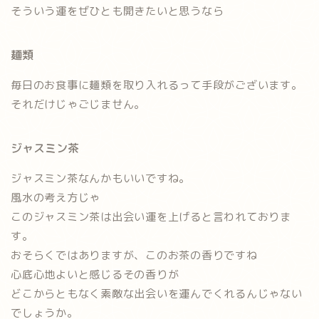
そういう運をぜひとも開きたいと思うなら
麺類
毎日のお食事に
麺類
を取り入れるって手段がございます。
それだけじゃごじません。
ジャスミン茶
ジャスミン茶
なんかもいいですね。
風水の考え方じゃ
このジャスミン茶は出会い運を上げると言われておりま
す。
おそらくではありますが、このお茶の香りですね
心底心地よいと感じるその香りが
どこからともなく素敵な出会いを運んでくれるんじゃない
でしょうか。