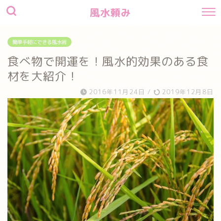
風水頼み
簡単手軽にできる風水術
食べ物で開運を！風水的効果のある食
材を大紹介！
2016年11月24日
/
2019年12月8日