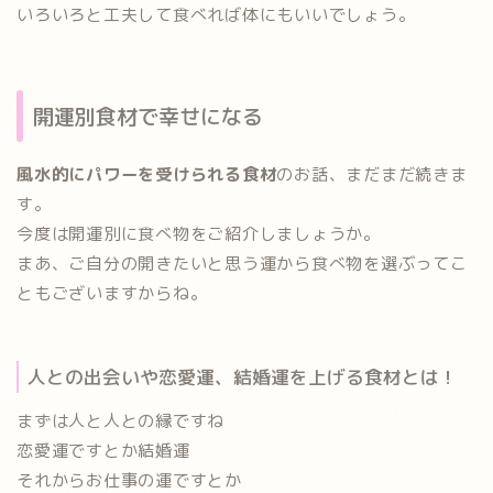
いろいろと工夫して食べれば体にもいいでしょう。
開運別食材で幸せになる
風水的にパワーを受けられる食材
のお話、まだまだ続きま
す。
今度は開運別に食べ物をご紹介しましょうか。
まあ、ご自分の開きたいと思う運から食べ物を選ぶってこ
ともございますからね。
人との出会いや恋愛運、結婚運を上げる食材とは！
まずは
人と人との縁ですね
恋愛運ですとか結婚運
それから
お仕事の運
ですとか