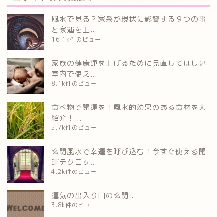
風水で見る？家系が現状に影響する９つの事
と家運を上...
16.1k件のビュー
家族の健康運を上げるために見直してほしい
室内で使え...
8.1k件のビュー
食べ物で開運を！風水的効果のある食材を大
紹介！...
5.7k件のビュー
玄関風水で幸運を呼び込む！今すぐ使える開
運テクニッ...
4.2k件のビュー
運気の出入り口の玄関...
3.8k件のビュー