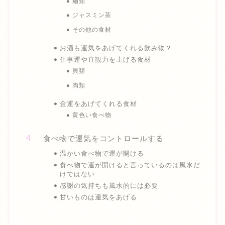
麺類
ジャスミン茶
その他の食材
お酒も運気をあげてくれる飲み物？
仕事運や直観力を上げる食材
貝類
肉類
金運をあげてくれる食材
黄色い食べ物
食べ物で運気をコントロールする
温かい食べ物で運が開ける
食べ物で運が開けると言っているのは風水だ
けではない
感謝の気持ちも風水的には必要
甘いものは運気をあげる