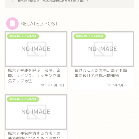
食べ物で開運を！風水的効果のある食材を大紹介！
RELATED POST
簡単手軽にできる風水術
簡単手軽にできる風水術
風水で幸運を呼ぶ！部屋、玄
続けることが大事。誰でも簡
関、リビング、キッチンで運
単に続けれる風水開運術
気アップ方法
2016年11月10日
2016年9月29日
簡単手軽にできる風水術
風水で便秘解消する方法？開
運で健康になるために必要な