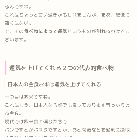
るんですね。
これはちょっと言い過ぎかもしれませんが、まあ、想像に
難くはない。
で、その
食べ物によって運気
というものが別れるわけでご
ざいます。
運気を上げてくれる２つの代表的食べ物
日本人の主食お米は運気を上げてくれる
一つ目は
お米
ですね。
これはもう、日本人なら誰でも食しております昔っからあ
る主食。
現代では欧米食に偏りがちで
パンですとかパスタですとか、あと肉類などを過剰に摂取