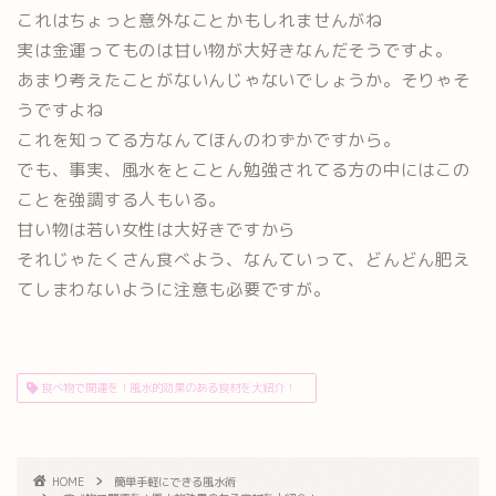
これはちょっと意外なことかもしれませんがね
実は
金運ってものは甘い物が大好きなんだそうですよ。
あまり考えたことがないんじゃないでしょうか。そりゃそ
うですよね
これを知ってる方なんてほんのわずかですから。
でも、事実、風水をとことん勉強されてる方の中にはこの
ことを強調する人もいる。
甘い物は若い女性は大好きですから
それじゃたくさん食べよう、なんていって、どんどん肥え
てしまわないように注意も必要ですが。
食べ物で開運を！風水的効果のある食材を大紹介！
HOME
簡単手軽にできる風水術