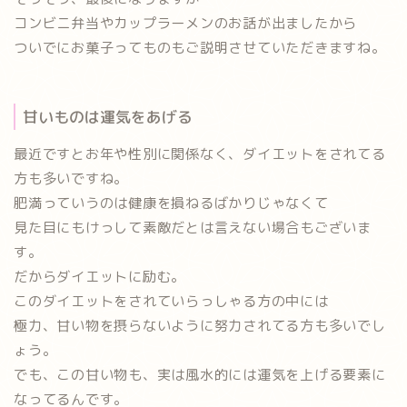
コンビニ弁当やカップラーメンのお話が出ましたから
ついでにお菓子ってものもご説明させていただきますね。
甘いものは運気をあげる
最近ですとお年や性別に関係なく、ダイエットをされてる
方も多いですね。
肥満っていうのは健康を損ねるばかりじゃなくて
見た目にもけっして素敵だとは言えない場合もございま
す。
だからダイエットに励む。
このダイエットをされていらっしゃる方の中には
極力、甘い物を摂らないように努力されてる方も多いでし
ょう。
でも、この
甘い物も、実は風水的には運気を上げる要素
に
なってるんです。