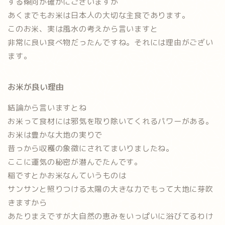
する傾向が確かにございますが
あくまでもお米は日本人の大切な主食であります。
このお米、実は風水の考えから言いますと
非常に良い食べ物
だったんですね。それには理由がござい
ます。
お米が良い理由
結論から言いますとね
お米って食材には
邪気を取り除いてくれるパワー
がある。
お米は豊かな大地の実りで
昔っから収穫の象徴にされてまいりましたね。
ここに運気の秘密が潜んでたんです。
稲ですとかお米なんていうものは
サンサンと照りつける太陽の大きな力でもって大地に芽吹
きますから
あたりまえですが大自然の恵みをいっぱいに浴びてるわけ