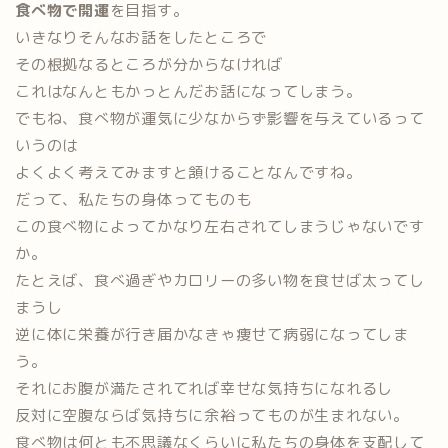
食べ物で開運
を目指す。
いきなりそんなお話をしたところで
その根拠なるところが分からなければ
これはなんともかっとんだお話になってしまう。
でもね、
食べ物が運気に少なからず影響を与えている
って
いうのは
よくよく考えてみますと頷けることなんですね。
だって、私たちの身体ってものも
この食べ物によってかなり左右されてしまうじゃないです
か。
たとえば、食べ過ぎやカロリーの多い物を食せば太ってし
まうし
逆に体に栄養が行き届かなきゃ痩せて病弱になってしま
う。
それにお腹が満たされてれば幸せな気持ちになれるし
反対に空腹ならば気持ちに余裕ってものが生まれない。
食べ物は何とも不思議なくらいに私たちの身体を支配して