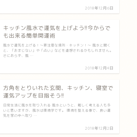
2018年12月6日
キッチン風水で運気を上げよう!!今からで
も出来る簡単開運術
風水で運気を上げる！～要注意な場所・キッチン！～ 風水と聞く
と、「おまじない」や「占い」などを連想されるかもしれません。
さにあらず、風 …
2018年12月4日
方角をとりいれた玄関、キッチン、寝室で
運気アップを目指そう!!
日常生活に風水を取り入れる 風水というと、難しく考える人も多
いと思いますが、風水は環境学です。 環境を整える事で、良い運
気を家の中へ取り …
2018年12月2日