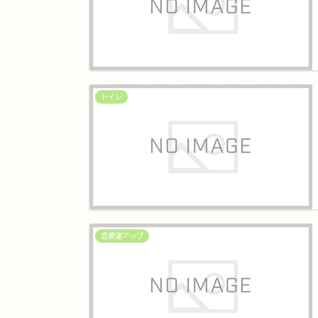
トイレ
恋愛運アップ