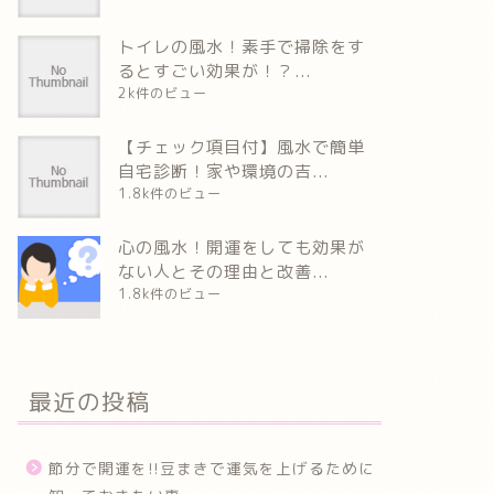
トイレの風水！素手で掃除をす
るとすごい効果が！？...
2k件のビュー
【チェック項目付】風水で簡単
自宅診断！家や環境の吉...
1.8k件のビュー
心の風水！開運をしても効果が
ない人とその理由と改善...
1.8k件のビュー
最近の投稿
節分で開運を!!豆まきで運気を上げるために