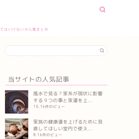
てはいけないＮＧ集まとめ
当サイトの人気記事
風水で見る？家系が現状に影響
する９つの事と家運を上...
16.1k件のビュー
家族の健康運を上げるために見
直してほしい室内で使え...
8.1k件のビュー