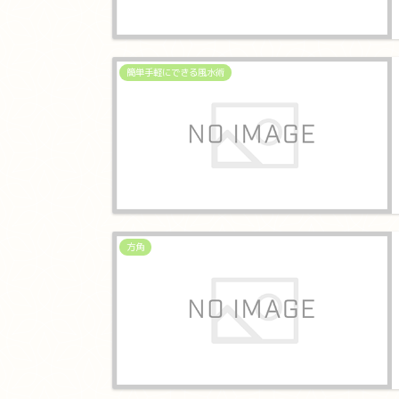
簡単手軽にできる風水術
方角