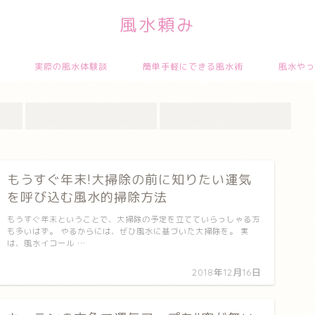
風水頼み
実際の風水体験談
簡単手軽にできる風水術
風水やっ
もうすぐ年末!大掃除の前に知りたい運気
を呼び込む風水的掃除方法
もうすぐ年末ということで、大掃除の予定を立てていらっしゃる方
も多いはず。 やるからには、ぜひ風水に基づいた大掃除を。 実
は、風水イコール …
2018年12月16日