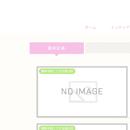
ホーム
インテリア
最新記事
簡単手軽にできる風水術
簡単手軽にできる風水術