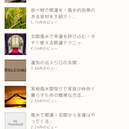
食べ物で開運を！風水的効果の
ある食材を大紹介！...
5.7k件のビュー
玄関風水で幸運を呼び込む！今
すぐ使える開運テクニッ...
4.2k件のビュー
運気の出入り口の玄関...
3.8k件のビュー
家相風水間取りで家族が仲良く
暮らすための簡単な方法...
2.6k件のビュー
風水で開運！玄関から金運はや
ってくる...
2.2k件のビュー