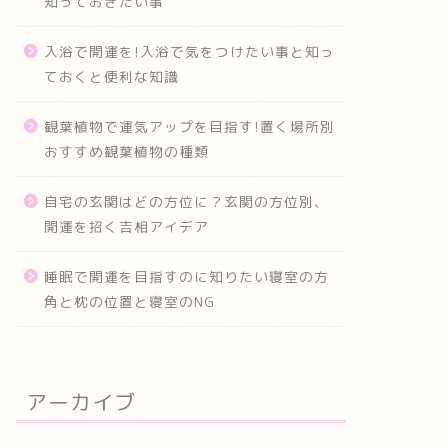
知っておきたい事
入浴で開運を!入浴で気をつけたい事と知っ
ておくと便利な知識
観葉植物で運気アップを目指す!置く場所別
おすすめ観葉植物の種類
自宅の玄関はどの方位に？玄関の方位別、
開運を招く吉相アイデア
睡眠で開運を目指すのに知りたい寝室の方
角と枕の位置と寝室のNG
アーカイブ