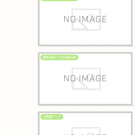
簡単手軽にできる風水術
仕事運アップ