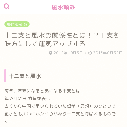
風水頼み
風水の基礎知識
十二支と風水の関係性とは！？干支を
味方にして運気アップする
2016年10月5日
/
2018年6月30日
十二支と風水
毎年、年末になると気になる干支とは
年や月に日,方角を表し
古くから中国で用いられていた哲学（思想）のひとつで
風水とも大いにかかわりがあり十二支と呼ばれるもので
す。