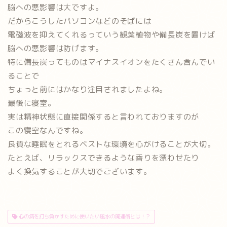
脳への悪影響は大ですよ。
だからこうしたパソコンなどのそばには
電磁波を抑えてくれるっていう観葉植物や備長炭を置けば
脳への悪影響は防げます。
特に備長炭ってものはマイナスイオンをたくさん含んでい
ることで
ちょっと前にはかなり注目されましたよね。
最後に寝室。
実は精神状態に直接関係すると言われておりますのが
この寝室なんですね。
良質な睡眠をとれるベストな環境を心がけることが大切。
たとえば、リラックスできるような香りを漂わせたり
よく換気することが大切でございます。
心の病を打ち負かすために使いたい風水の開運術とは！？