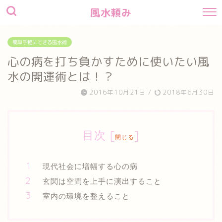
風水頼み
簡単手軽にできる風水術
心の病を打ち負かすために使いたい風
水の開運術とは！？
2016年10月21日
/
2018年6月30日
目次
[
]
閉じる
現代社会に増幅する心の病
玄関は空間を上手に演出すること
室内の環境を整えること