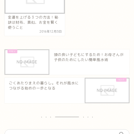
金運を上げる３つの方法！秘
訣は財布、真似、お金を賢く
使うこと
2016年12月3日
頭の良い子どもにするため！お母さんが
子供のためにしたい簡単風水術
ごくあたりまえの暮らし。それが風水に
つながる始めの一歩となる