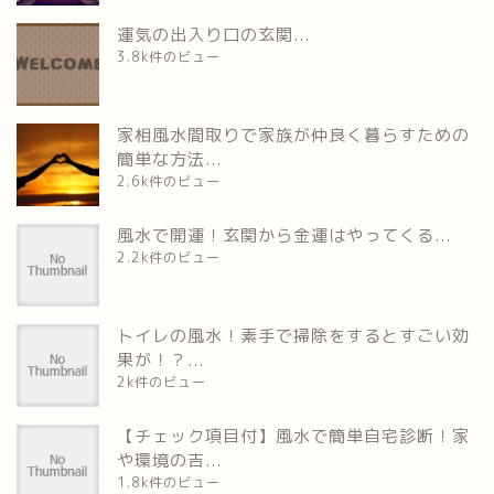
運気の出入り口の玄関...
3.8k件のビュー
家相風水間取りで家族が仲良く暮らすための
簡単な方法...
2.6k件のビュー
風水で開運！玄関から金運はやってくる...
2.2k件のビュー
トイレの風水！素手で掃除をするとすごい効
果が！？...
2k件のビュー
【チェック項目付】風水で簡単自宅診断！家
や環境の吉...
1.8k件のビュー