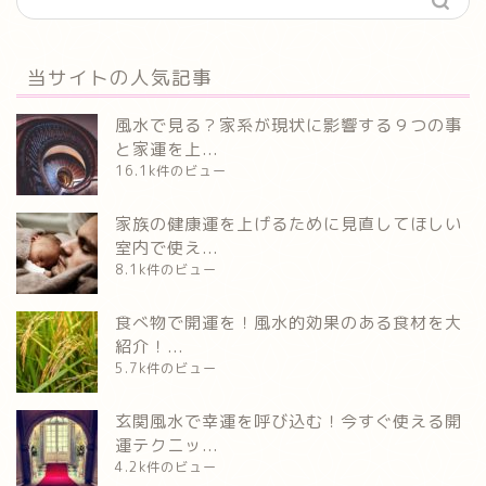
当サイトの人気記事
風水で見る？家系が現状に影響する９つの事
と家運を上...
16.1k件のビュー
家族の健康運を上げるために見直してほしい
室内で使え...
8.1k件のビュー
食べ物で開運を！風水的効果のある食材を大
紹介！...
5.7k件のビュー
玄関風水で幸運を呼び込む！今すぐ使える開
運テクニッ...
4.2k件のビュー