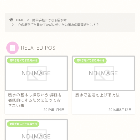
HOME
簡単手軽にできる風水術
心の病を打ち負かすために使いたい風水の開運術とは！？
RELATED POST
簡単手軽にできる風水術
簡単手軽にできる風水術
風水の基本は掃除から!掃除を
風水で金運を上げる方法
徹底的にするために知ってお
きたい事
2019年1月9日
2016年8月12日
簡単手軽にできる風水術