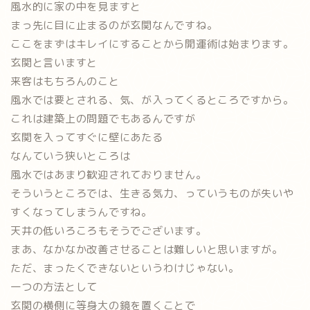
風水的に家の中を見ますと
まっ先に目に止まるのが玄関なんですね。
ここをまずはキレイにすることから開運術は始まります。
玄関と言いますと
来客はもちろんのこと
風水では要とされる、気、が入ってくるところですから。
これは建築上の問題でもあるんですが
玄関を入ってすぐに壁にあたる
なんていう狭いところは
風水ではあまり歓迎されておりません。
そういうところでは、生きる気力、っていうものが失いや
すくなってしまうんですね。
天井の低いろころもそうでございます。
まあ、なかなか改善させることは難しいと思いますが。
ただ、まったくできないというわけじゃない。
一つの方法として
玄関の横側に等身大の鏡を置くことで