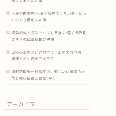
知っておきたい事
入浴で開運を!入浴で気をつけたい事と知っ
ておくと便利な知識
観葉植物で運気アップを目指す!置く場所別
おすすめ観葉植物の種類
自宅の玄関はどの方位に？玄関の方位別、
開運を招く吉相アイデア
睡眠で開運を目指すのに知りたい寝室の方
角と枕の位置と寝室のNG
アーカイブ