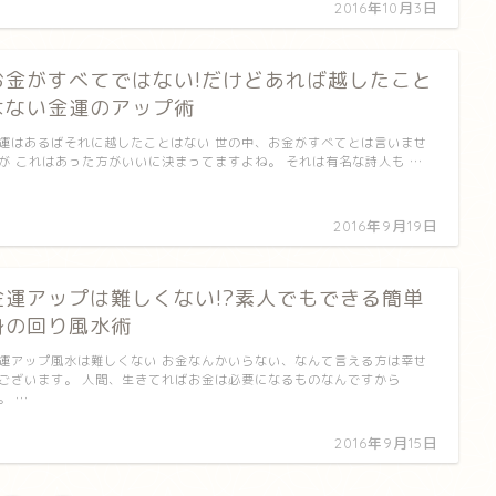
2016年10月3日
お金がすべてではない!だけどあれば越したこと
はない金運のアップ術
運はあるばそれに越したことはない 世の中、お金がすべてとは言いませ
が これはあった方がいいに決まってますよね。 それは有名な詩人も …
2016年9月19日
金運アップは難しくない!?素人でもできる簡単
身の回り風水術
運アップ風水は難しくない お金なんかいらない、なんて言える方は幸せ
ございます。 人間、生きてればお金は必要になるものなんですから
。 …
2016年9月15日