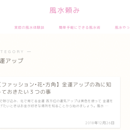
風水頼み
実際の風水体験談
簡単手軽にできる風水術
風水やっ
ATEGORY ―
運アップ
【ファッション•花•方角】金運アップの為に知
っておきたい３つの事
で呼び込み、北で育てる金運 西方位の運気アップは黄色を使って 金運を
げたいときはお金が好きな場所を知ることから始めましょう。風水 …
2018年12月26日