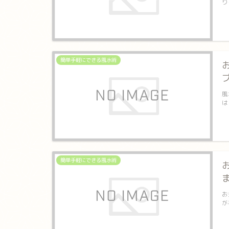
り
簡単手軽にできる風水術
風
は
簡単手軽にできる風水術
お
が