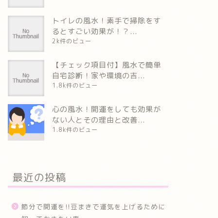
トイレの風水！素手で掃除をす
るとすごい効果が！？...
2k件のビュー
【チェック項目付】風水で簡単
自宅診断！家や環境の吉...
1.8k件のビュー
心の風水！開運をしても効果が
ない人とその理由と改善...
1.8k件のビュー
最近の投稿
節分で開運を!!豆まきで運気を上げるために