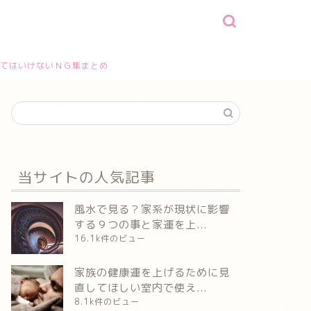
てはいけないＮＧ集まとめ
当サイトの人気記事
風水で見る？家系が現状に影響
する９つの事と家運を上...
16.1k件のビュー
家族の健康運を上げるために見
直してほしい室内で使え...
8.1k件のビュー