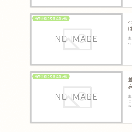
簡単手軽にできる風水術
金
ん
簡単手軽にできる風水術
金
で
ね