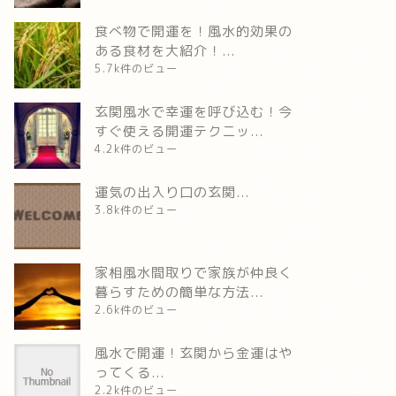
食べ物で開運を！風水的効果の
ある食材を大紹介！...
5.7k件のビュー
玄関風水で幸運を呼び込む！今
すぐ使える開運テクニッ...
4.2k件のビュー
運気の出入り口の玄関...
3.8k件のビュー
家相風水間取りで家族が仲良く
暮らすための簡単な方法...
2.6k件のビュー
風水で開運！玄関から金運はや
ってくる...
2.2k件のビュー